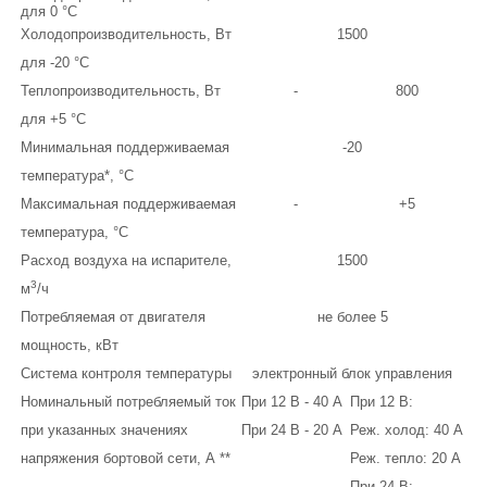
для 0 °С
Холодопроизводительность, Вт
1500
для -20 °С
Теплопроизводительность, Вт
-
800
для +5 °С
Минимальная поддерживаемая
-20
температура*, °С
Максимальная поддерживаемая
-
+5
температура, °С
Расход воздуха на испарителе,
1500
3
м
/ч
Потребляемая от двигателя
не более 5
мощность, кВт
Система контроля температуры
электронный блок управления
Номинальный потребляемый ток
При 12 В - 40 А
При 12 В:
при указанных значениях
При 24 В - 20 А
Реж. холод: 40 А
напряжения бортовой сети, А **
Реж. тепло: 20 А
При 24 В: