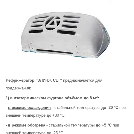
Eberspacher
ГИДРОБОРТА
КОНТАКТЫ
Рефрижератор "ЭЛИНЖ С1Т"
предназначается для
поддержания:
3
1) в изотермическом фургоне объёмом до 8 м
:
-
в режиме охлаждения
- стабильной температуры
до -20 °С
при
внешней температуре до +30 °С;
-
в режиме обогрева
- стабильной температуры
до +5 °С
при
внешней температуре до -25 °С.