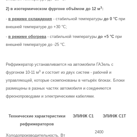
3
2) в изотермическом фургоне объёмом до 12 м
:
-
в режиме охлаждения
- стабильной температуры
до 0 °С
при
внешней температуре до +30 °С;
-
в режиме обогрева
- стабильной температуры
до +5 °С
при
внешней температуре до -25 °С.
Рефрижератор устанавливается на автомобили ГАЗель с
3
фургоном 10-11 м
и состоит из двух систем - рабочей и
управляющей, которые скомпонованы в четырёх блоках. Блоки
размещены в разных частях автомобиля и соединяются
фреонопроводами и электрическими кабелями.
Технические характеристики
ЭЛИНЖ С1
ЭЛИНЖ С1Т
рефрижераторов
2400
Холодопроизводительность, Вт