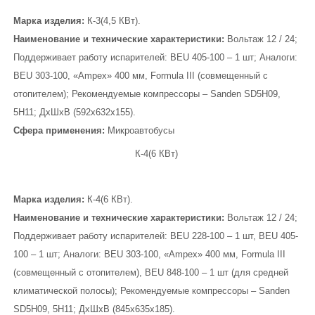
Марка изделия:
К-3(4,5 КВт).
Наименование и технические характеристики:
Вольтаж 12 / 24;
Поддерживает работу испарителей: BEU 405-100 – 1 шт; Аналоги:
BEU 303-100, «Ampex» 400 мм, Formula III (совмещенный с
отопителем); Рекомендуемые компрессоры – Sanden SD5Н09,
5Н11; ДхШхВ (592х632х155).
Сфера применения:
Микроавтобусы
К-4(6 КВт)
Марка изделия:
К-4(6 КВт).
Наименование и технические характеристики:
Вольтаж 12 / 24;
Поддерживает работу испарителей: BEU 228-100 – 1 шт, BEU 405-
100 – 1 шт; Аналоги: BEU 303-100, «Ampex» 400 мм, Formula III
(совмещенный с отопителем), BEU 848-100 – 1 шт (для средней
климатической полосы); Рекомендуемые компрессоры – Sanden
SD5Н09, 5Н11; ДхШхВ (845х635х185).