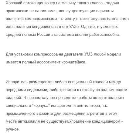
Хороший автокондиционер на машину такого класса - задача
Eberspacher
практически невыполнимая; все существующие варианты
ГИДРОБОРТА
являются компромиссными - клиенту в таких случаях важна сама
идея наличия кондиционера в его УАЗе. Однако, в условиях
КОНТАКТЫ
средней полосы России эта система вполне работоспособна.
Для установки компрессора на двигатели УМЗ любой модели
имеется полный ассортимент кронштейнов.
Испаритель размещается либо в специальной консоли между
передними сиденьями, либо крепится к потолку за задним рядом
сидений. В первом случае проводятся работы по изготовлению
специального "корпуса" испарителя и вентилятора, т.к.
промышленного варианта для размещения агрегатов в этом
месте автомобиля не существует.Управление кондиционером -
ручное.