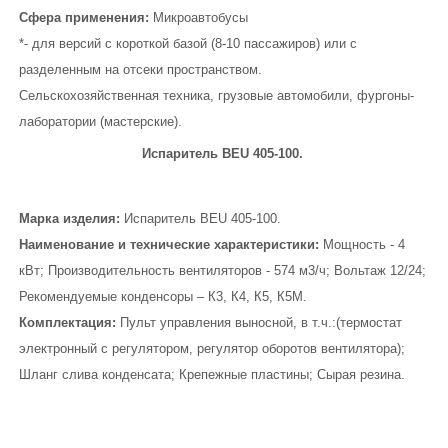
Сфера применения:
Микроавтобусы
*- для версий с короткой базой (8-10 пассажиров) или с
разделенным на отсеки пространством.
Сельскохозяйственная техника, грузовые автомобили, фургоны-
лаборатории (мастерские).
Испаритель BEU 405-100.
Марка изделия:
Испаритель BEU 405-100.
Наименование и технические характеристики:
Мощность - 4
кВт; Производительность вентиляторов - 574 м3/ч; Вольтаж 12/24;
Рекомендуемые конденсоры – К3, К4, К5, К5М.
Комплектация:
Пульт управления выносной, в т.ч.:(термостат
электронный с регулятором, регулятор оборотов вентилятора);
Шланг слива конденсата; Крепежные пластины; Сырая резина.