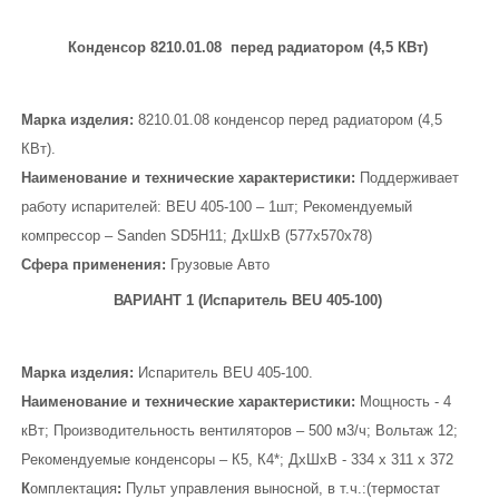
Конденсор 8210.01.08 перед радиатором (4,5 КВт)
Марка изделия:
8210.01.08 конденсор перед радиатором (4,5
КВт).
Наименование и технические характеристики:
Поддерживает
работу испарителей: BEU 405-100 – 1шт; Рекомендуемый
компрессор – Sanden SD5Н11; ДхШхВ (577х570х78)
Сфера применения:
Грузовые Авто
ВАРИАНТ 1 (Испаритель BEU 405-100)
Марка изделия:
Испаритель BEU 405-100.
Наименование и технические характеристики:
Мощность - 4
кВт; Производительность вентиляторов – 500 м3/ч; Вольтаж 12;
Рекомендуемые конденсоры – К5, К4*; ДхШхВ - 334 х 311 х 372
К
омплектация
:
Пульт управления выносной, в т.ч.:(термостат