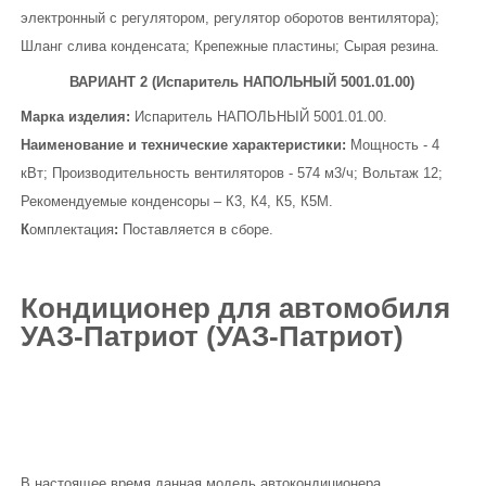
электронный с регулятором, регулятор оборотов вентилятора);
Шланг слива конденсата; Крепежные пластины; Сырая резина.
ВАРИАНТ 2
(
Испаритель НАПОЛЬНЫЙ 5001.01.00)
Марка изделия:
Испаритель НАПОЛЬНЫЙ 5001.01.00.
Наименование и технические характеристики:
Мощность - 4
кВт; Производительность вентиляторов - 574 м3/ч; Вольтаж 12;
Рекомендуемые конденсоры – К3, К4, К5, К5М.
К
омплектация
:
Поставляется в сборе.
Кондиционер для автомобиля
УАЗ-Патриот (УАЗ-Патриот)
В настоящее время данная модель автокондиционера