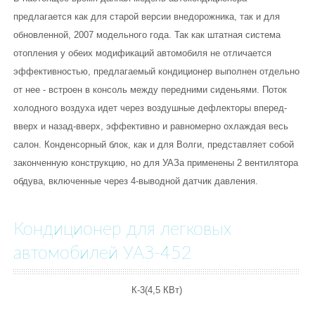
предлагается как для старой версии внедорожника, так и для
обновленной, 2007 модельного года. Так как штатная система
отопления у обеих модификаций автомобиля не отличается
эффективностью, предлагаемый кондиционер выполнен отдельно
от нее - встроен в консоль между передними сиденьями. Поток
холодного воздуха идет через воздушные дефлекторы вперед-
вверх и назад-вверх, эффективно и равномерно охлаждая весь
салон. Конденсорный блок, как и для Волги, представляет собой
законченную конструкцию, но для УАЗа применены 2 вентилятора
обдува, включенные через 4-выводной датчик давления.
Кондиционер для легковых
автомобилей УАЗ-452
К-3(4,5 КВт)