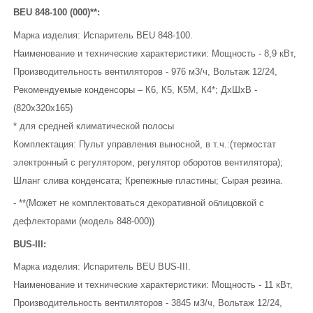
BEU 848-100 (000)**:
Марка изделия: Испаритель BEU 848-100.
Наименование и технические характеристики: Мощность - 8,9 кВт,
Производительность вентиляторов - 976 м3/ч, Вольтаж 12/24,
Рекомендуемые конденсоры – К6, К5, К5М, К4*; ДхШхВ -
(820х320х165)
* для средней климатической полосы
Комплектация: Пульт управления выносной, в т.ч.:(термостат
электронный с регулятором, регулятор оборотов вентилятора);
Шланг слива конденсата; Крепежные пластины; Сырая резина.
- **(Может не комплектоваться декоративной облицовкой с
дефлекторами (модель 848-000))
BUS-III:
Марка изделия: Испаритель BEU BUS-III.
Наименование и технические характеристики: Мощность - 11 кВт,
Производительность вентиляторов - 3845 м3/ч, Вольтаж 12/24,