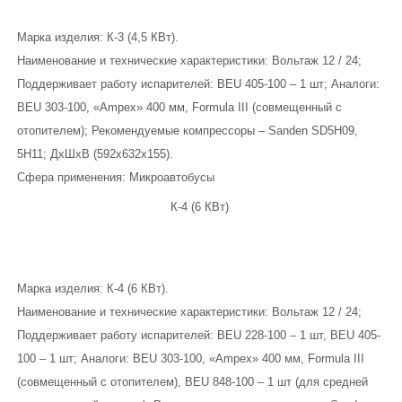
Eberspacher
Марка изделия: К-3 (4,5 КВт).
ГИДРОБОРТА
Наименование и технические характеристики: Вольтаж 12 / 24;
Поддерживает работу испарителей: BEU 405-100 – 1 шт; Аналоги:
КОНТАКТЫ
BEU 303-100, «Ampex» 400 мм, Formula III (совмещенный с
отопителем); Рекомендуемые компрессоры – Sanden SD5Н09,
5Н11; ДхШхВ (592х632х155).
Сфера применения: Микроавтобусы
К-4 (6 КВт)
Марка изделия: К-4 (6 КВт).
Наименование и технические характеристики: Вольтаж 12 / 24;
Поддерживает работу испарителей: BEU 228-100 – 1 шт, BEU 405-
100 – 1 шт; Аналоги: BEU 303-100, «Ampex» 400 мм, Formula III
(совмещенный с отопителем), BEU 848-100 – 1 шт (для средней