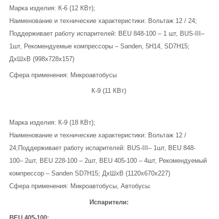
Марка изделия: К-6 (12 КВт);
Наименование и технические характеристики: Вольтаж 12 / 24;
Поддерживает работу испарителей: BEU 848-100 – 1 шт, BUS-III–
1шт, Рекомендуемые компрессоры – Sanden, 5Н14, SD7Н15;
ДхШхВ (998х728х157)
Сфера применения: Микроавтобусы
К-9 (11 КВт)
Марка изделия: К-9 (18 КВт);
Наименование и технические характеристики: Вольтаж 12 /
24;Поддерживает работу испарителей: BUS-III– 1шт, BEU 848-
100– 2шт, BEU 228-100 – 2шт, BEU 405-100 – 4шт, Рекомендуемый
компрессор – Sanden SD7Н15; ДхШхВ (1120х670х227)
Сфера применения: Микроавтобусы, Автобусы.
Испарители:
BEU 405-100: