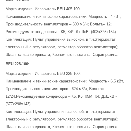
Марка изделия: Испаритель BEU 405-100.
Наименование и технические характеристики: Мощность - 4 кВт;
Производительность вентиляторов – 500 м3/ч; Вольтаж 12;
Рекомендуемые конденсоры – К5, К4*; ДхШхВ -(403х325х154)
Комплектация: Пульт управления выносной, в т.ч.:(термостат
электронный с регулятором, регулятор оборотов вентилятора);
Шланг слива конденсата; Крепежные пластины; Сырая резина.
BEU 228-100:
Марка изделия: Испаритель BEU 228-100.
Наименование и технические характеристики: Мощность - 6,5 кВт,
Производительность вентиляторов - 624 м3/ч, Вольтаж
12/24,Рекомендуемые конденсоры – К6, К5, К5М, К4; ДхШхВ -
(677х298х143)
Комплектация: Пульт управления выносной, в т.ч.:(термостат
электронный с регулятором, регулятор оборотов вентилятора);
Шланг слива конденсата; Крепежные пластины; Сырая резина.