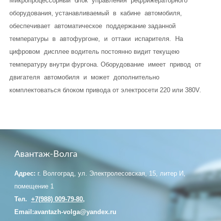
Микропроцессорный блок управления рефрижераторного
оборудования, устанавливаемый в кабине автомобиля,
обеспечивает автоматическое поддержание заданной
температуры в автофургоне, и оттаки испарителя. На
цифровом дисплее водитель постоянно видит текущею
температуру внутри фургона. Оборудование имеет привод от
двигателя автомобиля и может дополнительно
комплектоваться блоком привода от электросети 220 или 380V.
Авантаж-Волга
Адрес:
г. Волгоград, ул. Электролесовская, 15, литер И,
помещение 1
Тел.
+7(988) 009-79-80
,
Email:avantazh-volga@yandex.ru