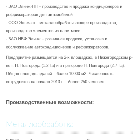
Eberspacher
- ЗАО Элинж-НН – производство и продажа кондиционеров и
рефрижераторов для автомобилей
ГИДРОБОРТА
- ООО Эльмаш – металлообрабатывающее производство,
производство элементов из пластмасс
КОНТАКТЫ
- ЗАО НВФ Элинж – розничная продажа, установка и
обслуживание автокондиционеров и рефрижераторов.
Предприятие размещается на 2-х площадках, в Нижегородском р-
не г. Н. Новгорода (1.2 Га) и в пригороде Н. Новгорода (2.7 Га).
Общая площадь зданий – более 10000 м2. Численность
сотрудников на начало 2013 г. – более 250 человек.
Производственные возможности:
Металлообработка